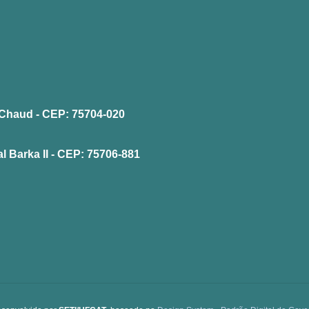
la Chaud - CEP: 75704-020
l Barka II - CEP: 75706-881