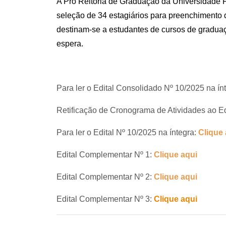
A Pró Reitoria de Graduação da Universidade F
seleção de 34
estagiários para preenchimento 
destinam-se a estudantes de cursos de gradua
espera.
Para ler o Edital Consolidado Nº 10/2025 na ín
Retificação de Cronograma de Atividades ao Ed
Para ler o Edital Nº 10/2025 na íntegra:
Clique 
Edital Complementar Nº 1:
Clique aqui
Edital Complementar Nº 2:
Clique aqui
Edital Complementar Nº 3:
Clique aqui