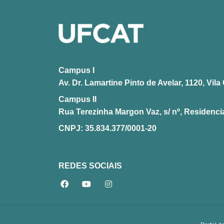
Campus I
Av. Dr. Lamartine Pinto de Avelar, 1120, Vi
Campus II
Rua Terezinha Margon Vaz, s/ nº, Residencia
CNPJ: 35.834.377/0001-20
REDES SOCIAIS